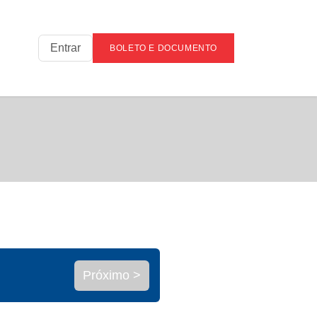
Entrar
BOLETO E DOCUMENTO
Próximo >