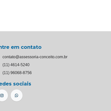
ntre em contato
contato@assessoria-conceito.com.br
(11) 4614-5240
(11) 96068-8756
edes sociais