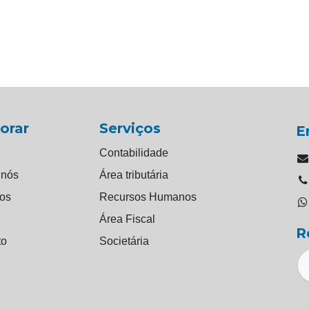
orar
Serviços
E
Contabilidade
 nós
Área tributária
ços
Recursos Humanos
Área Fiscal
R
to
Societária