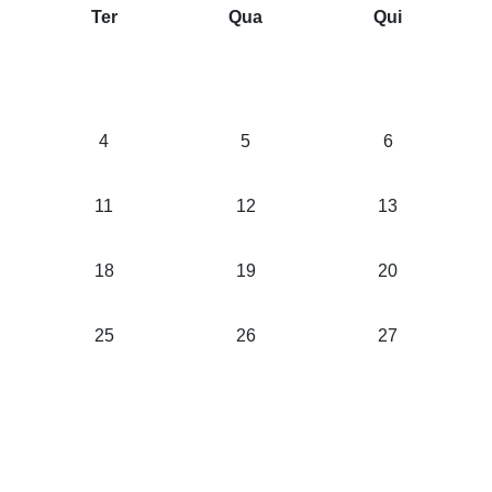
Ter
Qua
Qui
4
5
6
11
12
13
18
19
20
25
26
27