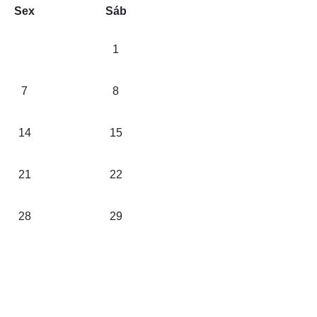
Sex
Sáb
1
7
8
14
15
21
22
28
29