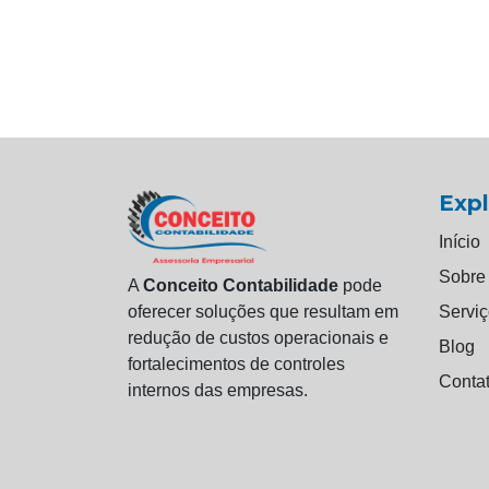
Expl
Início
Sobre
A
Conceito Contabilidade
pode
oferecer soluções que resultam em
Servi
redução de custos operacionais e
Blog
fortalecimentos de controles
Conta
internos das empresas.