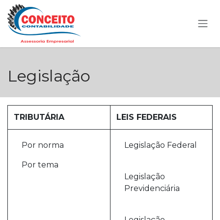
Pular para o conteúdo
Legislação
TRIBUTÁRIA
LEIS FEDERAIS
Por norma
Legislação Federal
Por tema
Legislação
Previdenciária
Legislação