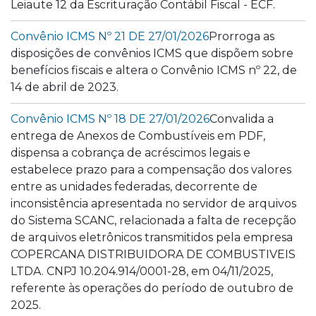
Leiaute 12 da Escrituração Contábil Fiscal - ECF.
Convênio ICMS Nº 21 DE 27/01/2026
Prorroga as
disposições de convênios ICMS que dispõem sobre
benefícios fiscais e altera o Convênio ICMS nº 22, de
14 de abril de 2023.
Convênio ICMS Nº 18 DE 27/01/2026
Convalida a
entrega de Anexos de Combustíveis em PDF,
dispensa a cobrança de acréscimos legais e
estabelece prazo para a compensação dos valores
entre as unidades federadas, decorrente de
inconsistência apresentada no servidor de arquivos
do Sistema SCANC, relacionada a falta de recepção
de arquivos eletrônicos transmitidos pela empresa
COPERCANA DISTRIBUIDORA DE COMBUSTIVEIS
LTDA. CNPJ 10.204.914/0001-28, em 04/11/2025,
referente às operações do período de outubro de
2025.