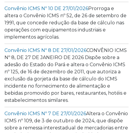
Convênio ICMS Nº 10 DE 27/01/2026
Prorroga e
altera o Convênio ICMS nº 52, de 26 de setembro de
1991, que concede redução da base de cálculo nas
operações com equipamentos industriais e
implementos agrícolas.
Convênio ICMS Nº 8 DE 27/01/2026
CONVÊNIO ICMS
Nº 8, DE 27 DE JANEIRO DE 2026 Dispõe sobre a
adesão do Estado do Pará e altera o Convênio ICMS
nº 125, de 16 de dezembro de 2011, que autoriza a
exclusão da gorjeta da base de cálculo do ICMS
incidente no fornecimento de alimentação e
bebidas promovido por bares, restaurantes, hotéis e
estabelecimentos similares.
Convênio ICMS Nº 7 DE 27/01/2026
Altera o Convênio
ICMS nº 109, de 3 de outubro de 2024, que dispõe
sobre a remessa interestadual de mercadorias entre